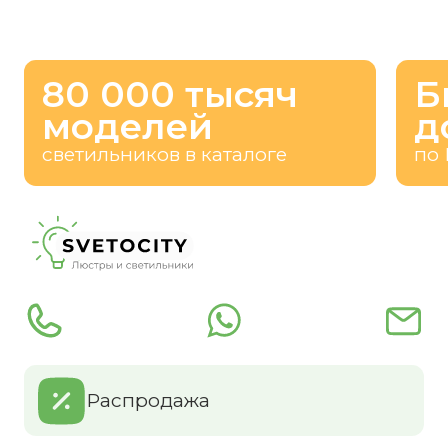
80 000 тысяч
Б
моделей
д
светильников в каталоге
по 
Распродажа