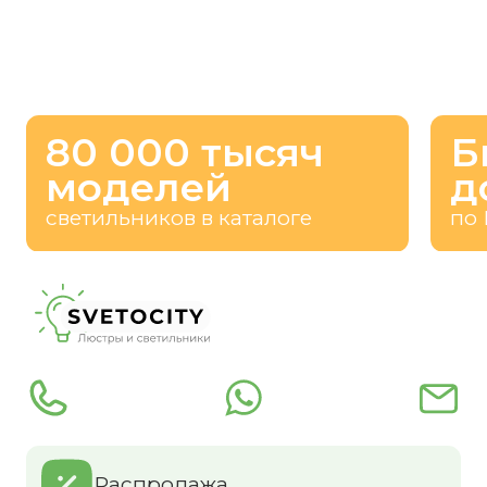
80 000 тысяч
Б
моделей
д
светильников в каталоге
по 
Распродажа