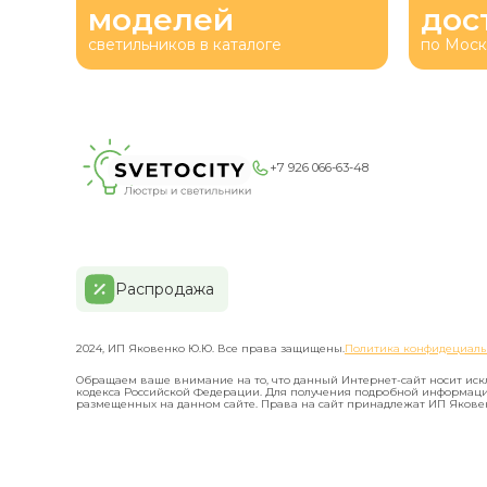
моделей
дос
светильников в каталоге
по Моск
+7 926 066-63-48
Распродажа
2024, ИП Яковенко Ю.Ю. Все права защищены.
Политика конфидециаль
Обращаем ваше внимание на то, что данный Интернет-сайт носит иск
кодекса Российской Федерации. Для получения подробной информаци
размещенных на данном сайте. Права на сайт принадлежат ИП Яковенко Ю,