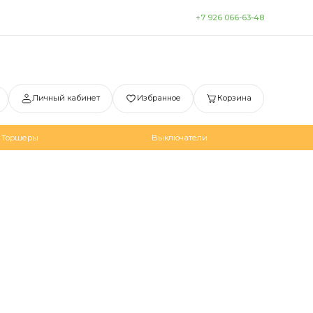
+7 926 066-63-48
Личный кабинет
Избранное
Корзина
Торшеры
Выключатели