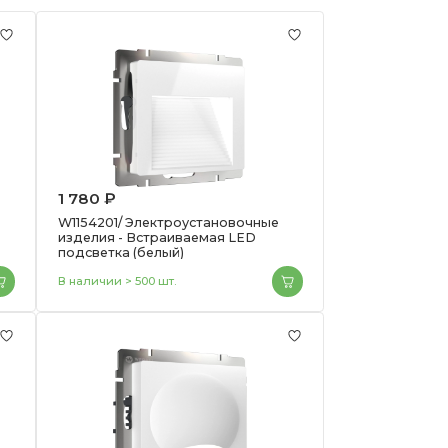
1 780 ₽
W1154201/ Электроустановочные
изделия - Встраиваемая LED
подсветка (белый)
В наличии > 500 шт.