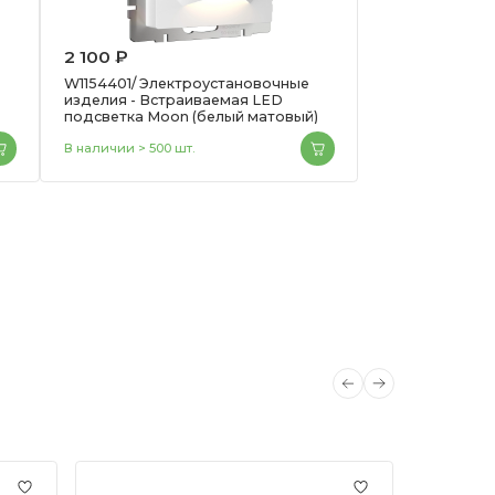
2 100 ₽
W1154401/ Электроустановочные
изделия - Встраиваемая LED
)
подсветка Moon (белый матовый)
В наличии > 500 шт.