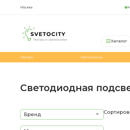
Москва
М
Каталог
Люстры
Светильники
Светодиодная подсв
Сортирова
Бренд