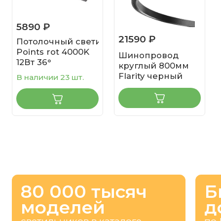
5890 ₽
21590 ₽
Потолочный светильник
Points rot 4000K
Шинопровод
12Вт 36°
круглый 800мм
Flarity черный
В наличии 23 шт.
80 000 тысяч
Б
моделей
д