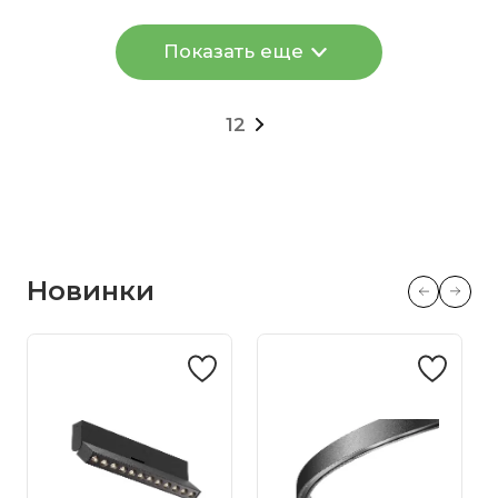
Показать еще
1
2
Новинки