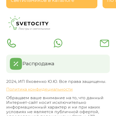
светильников в каталоге
по 
Распродажа
2024, ИП Яковенко Ю.Ю. Все права защищены.
Политика конфидециальности
Обращаем ваше внимание на то, что данный
Интернет-сайт носит исключительно
информационный характер и ни при каких
условиях не является публичной офертой,