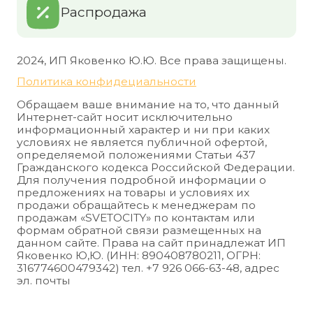
Распродажа
2024, ИП Яковенко Ю.Ю. Все права защищены.
Политика конфидециальности
Обращаем ваше внимание на то, что данный
Интернет-сайт носит исключительно
информационный характер и ни при каких
условиях не является публичной офертой,
определяемой положениями Статьи 437
Гражданского кодекса Российской Федерации.
Для получения подробной информации о
предложениях на товары и условиях их
продажи обращайтесь к менеджерам по
продажам «SVETOCITY» по контактам или
формам обратной связи размещенных на
данном сайте. Права на сайт принадлежат ИП
Яковенко Ю,Ю. (ИНН: 890408780211, ОГРН:
316774600479342) тел. +7 926 066-63-48, адрес
эл. почты