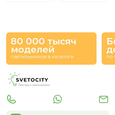
80 000 тысяч
Б
моделей
д
светильников в каталоге
по 