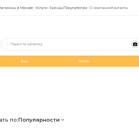
агазины в Москве
Услуги
Бренды
Покупателям
О компании
Контакты
Бра
Споты
ть по:
Популярности