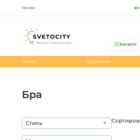
Москва
М
Каталог
Люстры
Светильники
Бра
Сортирова
Стиль