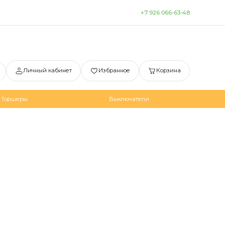
+7 926 066-63-48
Личный кабинет
Избранное
Корзина
Торшеры
Выключатели