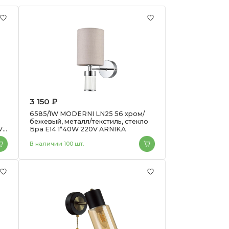
3 150 ₽
6585/1W MODERNI LN25 56 хром/
ь
бежевый, металл/текстиль, стекло
V
Бра E14 1*40W 220V ARNIKA
В наличии 100 шт.