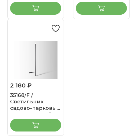
2 180 ₽
35168/F /
Светильник
садово-парковый
Lumos черный