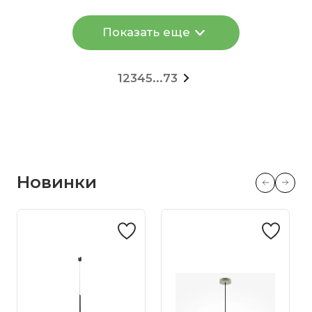
Показать еще
1
2
3
4
5
...
73
Новинки