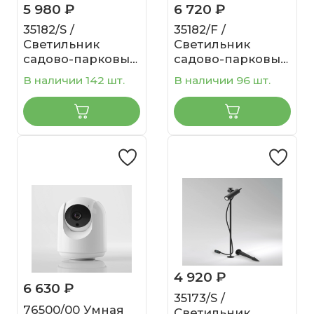
5 980 ₽
6 720 ₽
35182/S /
35182/F /
Светильник
Светильник
садово-парковый
садово-парковый
Joli черный
Joli черный
В наличии 142 шт.
В наличии 96 шт.
4 920 ₽
6 630 ₽
35173/S /
76500/00 Умная
Светильник