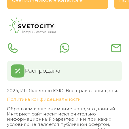
светильников в каталоге
по 
Распродажа
2024, ИП Яковенко Ю.Ю. Все права защищены.
Политика конфидециальности
Обращаем ваше внимание на то, что данный
Интернет-сайт носит исключительно
информационный характер и ни при каких
условиях не является публичной офертой,