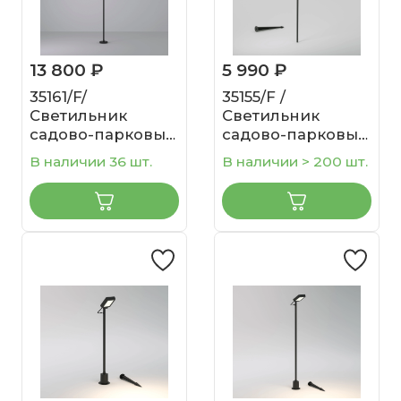
13 800 ₽
5 990 ₽
35161/F/
35155/F /
Светильник
Светильник
садово-парковый
садово-парковый
со светодиодами
Invi черный
В наличии 36 шт.
В наличии > 200 шт.
PAR черный