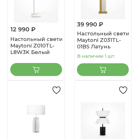
39 990 ₽
12 990 ₽
Настольный светиль
Настольный светильник
Maytoni Z031TL-
Maytoni Z010TL-
01BS Латунь
L8W3K Белый
В наличии 1 шт.