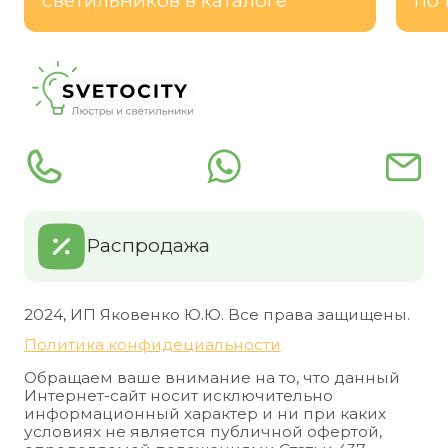
светильников в каталоге
по 
Распродажа
2024, ИП Яковенко Ю.Ю. Все права защищены.
Политика конфидециальности
Обращаем ваше внимание на то, что данный
Интернет-сайт носит исключительно
информационный характер и ни при каких
условиях не является публичной офертой,