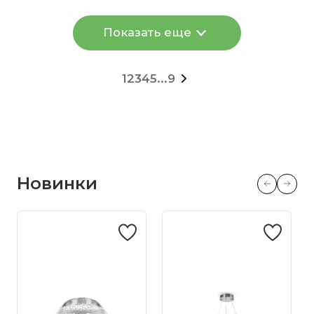
Показать еще
1
2
3
4
5
...
9
Новинки