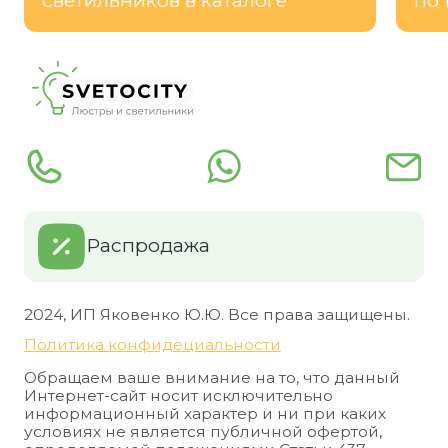
светильников в каталоге
по 
Распродажа
2024, ИП Яковенко Ю.Ю. Все права защищены.
Политика конфидециальности
Обращаем ваше внимание на то, что данный
Интернет-сайт носит исключительно
информационный характер и ни при каких
условиях не является публичной офертой,