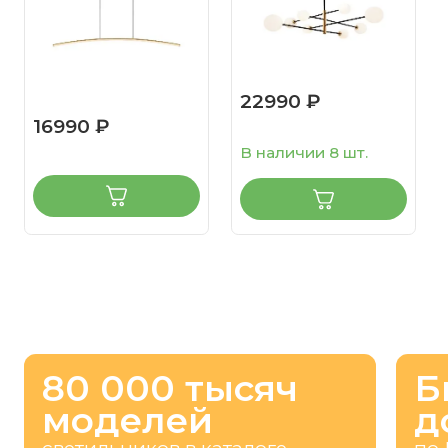
22990 ₽
16990 ₽
В наличии 8 шт.
80 000 тысяч
Б
моделей
д