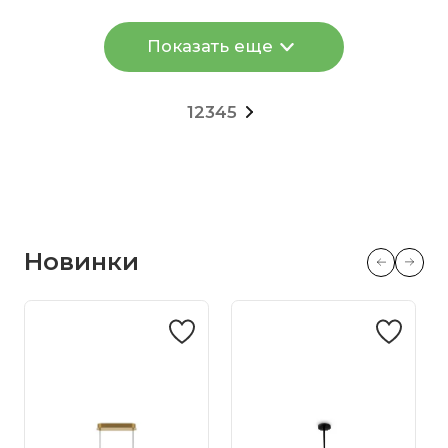
Показать еще
1
2
3
4
5
Новинки