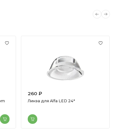
260 ₽
14990
oom
Линза для Alfa LED 24°