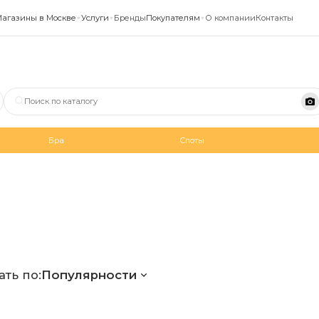
агазины в Москве
Услуги
Бренды
Покупателям
О компании
Контакты
Бра
Споты
ть по:
Популярности