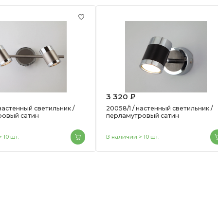
3 320 ₽
 настенный светильник /
20058/1 / настенный светильник /
ровый сатин
перламутровый сатин
 10 шт.
В наличии > 10 шт.