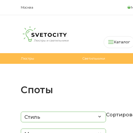
Москва
М
Каталог
Люстры
Светильники
Споты
Сортирова
Стиль