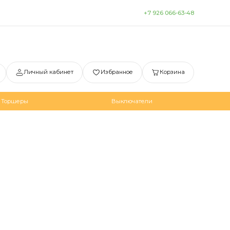
+7 926 066-63-48
Личный кабинет
Избранное
Корзина
Торшеры
Выключатели