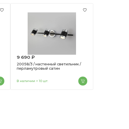
9 690 ₽
20058/3 / настенный светильник /
перламутровый сатин
В наличии > 10 шт.