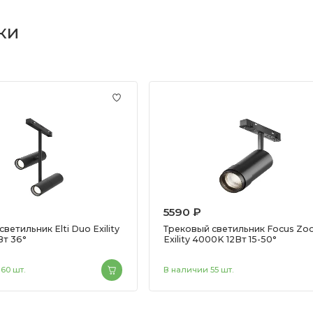
ки
5590 ₽
ветильник Elti Duo Exility
Трековый светильник Focus Z
т 36°
Exility 4000K 12Вт 15-50°
60 шт.
В наличии 55 шт.