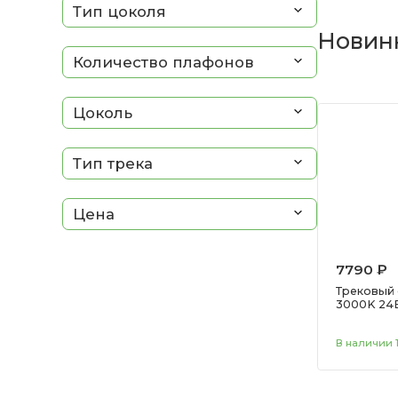
Тип цоколя
Новин
Количество плафонов
Цоколь
Тип трека
Цена
7790 ₽
Трековый с
3000K 24В
В наличии 1