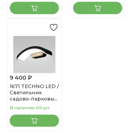
9 400 ₽
1671 TECHNO LED /
Светильник
садово-парковый
со светодиодами
В наличии 69 шт.
черный Asteria D