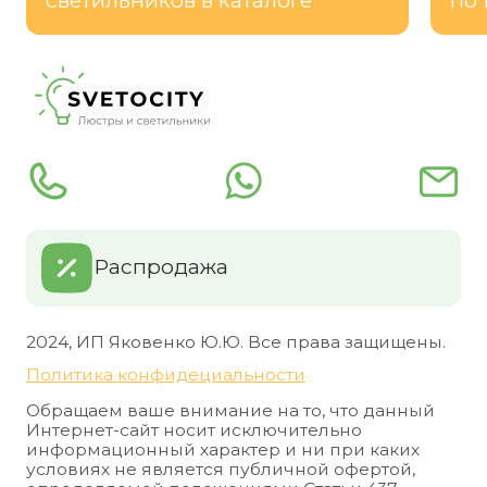
светильников в каталоге
по 
Распродажа
2024, ИП Яковенко Ю.Ю. Все права защищены.
Политика конфидециальности
Обращаем ваше внимание на то, что данный
Интернет-сайт носит исключительно
информационный характер и ни при каких
условиях не является публичной офертой,